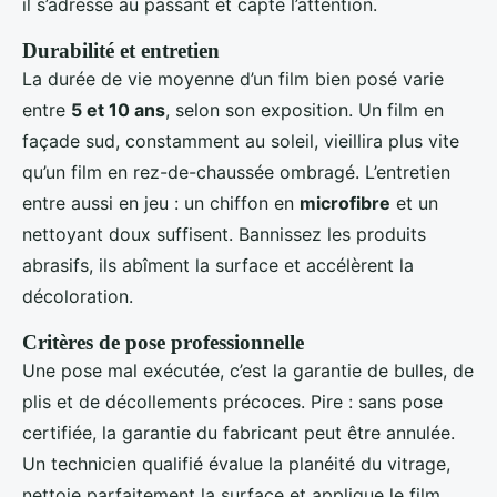
il s’adresse au passant et capte l’attention.
Durabilité et entretien
La durée de vie moyenne d’un film bien posé varie
entre
5 et 10 ans
, selon son exposition. Un film en
façade sud, constamment au soleil, vieillira plus vite
qu’un film en rez-de-chaussée ombragé. L’entretien
entre aussi en jeu : un chiffon en
microfibre
et un
nettoyant doux suffisent. Bannissez les produits
abrasifs, ils abîment la surface et accélèrent la
décoloration.
Critères de pose professionnelle
Une pose mal exécutée, c’est la garantie de bulles, de
plis et de décollements précoces. Pire : sans pose
certifiée, la garantie du fabricant peut être annulée.
Un technicien qualifié évalue la planéité du vitrage,
nettoie parfaitement la surface et applique le film