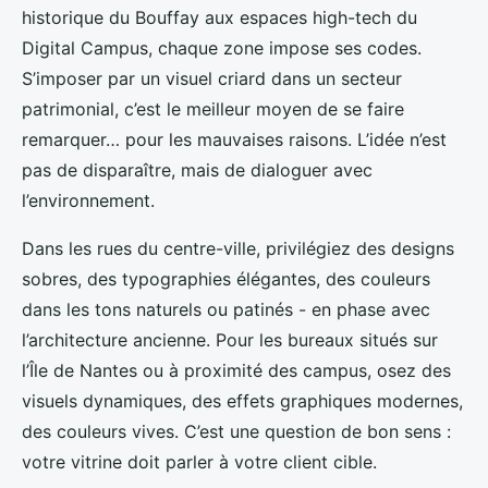
historique du Bouffay aux espaces high-tech du
Digital Campus, chaque zone impose ses codes.
S’imposer par un visuel criard dans un secteur
patrimonial, c’est le meilleur moyen de se faire
remarquer… pour les mauvaises raisons. L’idée n’est
pas de disparaître, mais de dialoguer avec
l’environnement.
Dans les rues du centre-ville, privilégiez des designs
sobres, des typographies élégantes, des couleurs
dans les tons naturels ou patinés - en phase avec
l’architecture ancienne. Pour les bureaux situés sur
l’Île de Nantes ou à proximité des campus, osez des
visuels dynamiques, des effets graphiques modernes,
des couleurs vives. C’est une question de bon sens :
votre vitrine doit parler à votre client cible.