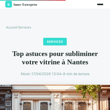
Accueil
›
Services
SERVICES
Top astuces pour subliminer
votre vitrine à Nantes
Nicet
•
17/04/2026 13:04
•
8 min de lecture